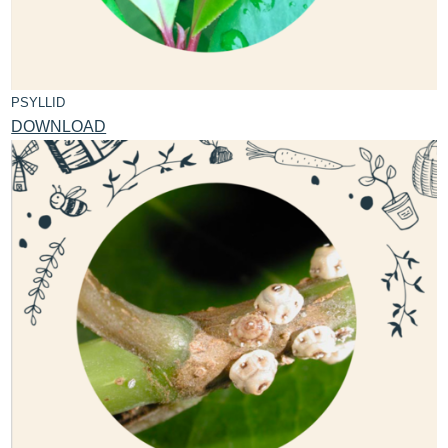
PSYLLID
DOWNLOAD