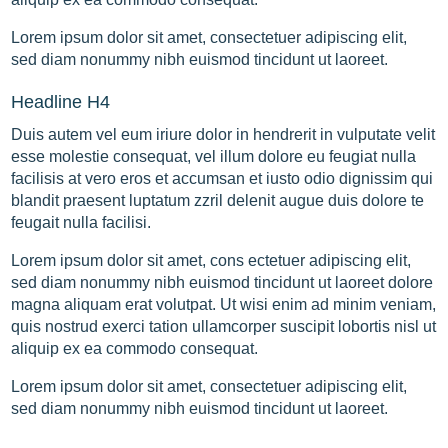
Lorem ipsum dolor sit amet, consectetuer adipiscing elit,
sed diam nonummy nibh euismod tincidunt ut laoreet.
Headline H4
Duis autem vel eum iriure dolor in hendrerit in vulputate velit
esse molestie consequat, vel illum dolore eu feugiat nulla
facilisis at vero eros et accumsan et iusto odio dignissim qui
blandit praesent luptatum zzril delenit augue duis dolore te
feugait nulla facilisi.
Lorem ipsum dolor sit amet, cons ectetuer adipiscing elit,
sed diam nonummy nibh euismod tincidunt ut laoreet dolore
magna aliquam erat volutpat. Ut wisi enim ad minim veniam,
quis nostrud exerci tation ullamcorper suscipit lobortis nisl ut
aliquip ex ea commodo consequat.
Lorem ipsum dolor sit amet, consectetuer adipiscing elit,
sed diam nonummy nibh euismod tincidunt ut laoreet.