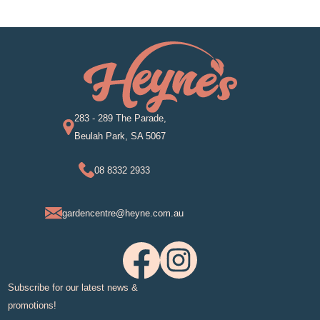
283 - 289 The Parade,
Beulah Park, SA 5067
08 8332 2933
gardencentre@heyne.com.au
Subscribe for our latest news &
promotions!