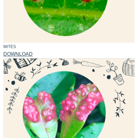
MITES
DOWNLOAD